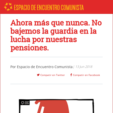
ESPACIO DE ENCUENTRO COMUNISTA
Ahora más que nunca. No
bajemos la guardia en la
lucha por nuestras
pensiones.
Por
Espacio de Encuentro Comunista
| 13 Jun 2018
Compatir en Twitter
Compatir en Facebook