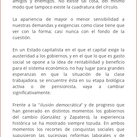
amigos y enemigos. No existe tal cosa, del mismo
modo que tampoco existe la cuadratura del círculo.
La apariencia de mayor o menor sensibilidad a
nuestras demandas y exigencias como clase tiene que
ver con la forma; casi nunca con el fondo de la
cuestión.
En un Estado capitalista en el que el capital exige la
austeridad a los gobiernos, y en el que lo que es gasto
social se opone a la idea de rentabilidad y beneficio
para el sistema económico, no hay lugar para grandes
esperanzas en que la situación de la clase
trabajadora, se encuentre ésta en su etapa biológica
activa o de pensionista, vaya a cambiar
significativamente.
Frente a la “
ilusión democrática
” y de progreso que
han generado en distintos momentos los gobiernos
del cambio (González y Zapatero), la experiencia
histórica se ha mostrado siempre tozuda. En ambos
momentos los recortes de conquistas sociales que
supusieron las sucesivas reformas laborales y de