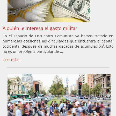
A quién le interesa el gasto militar
En el Espacio de Encuentro Comunista ya hemos tratado en
numerosas ocasiones las dificultades que encuentra el capital
i
occidental después de muchas décadas de acumulación
. Esto
no es un problema particular de ...
Leer más...