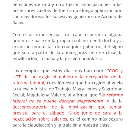
pensiones de uno y otro fueron anticipaciones a las
posteriores vueltas de tuerca que luego aplicaron aún
con más dureza los sucesivos gobiernos de Aznar y de
Rajoy.
Con estas experiencias, no cabe esperanza alguna
que no se base en la propia confianza en la lucha y a
arrancar conquistas de cualquier gobierno, del signo
que sea, a partir de la autoorganización de clase, la
movilización, la lucha y la presión populares.
Los ejemplos que estos días nos han dado
CCOO y
UGT de no exigir al gobierno la derogación de la
reforma laboral
, cuestión ésta que ha cogido al vuelo
la nueva ministra de Trabajo, Migraciones y Seguridad
Social, Magdalena Valerio, al afirmar que "
la reforma
laboral no se puede derogar alegremente
" y de la
desconovocatoria de la movilización que tenían
prevista para el sábado 16 de Junio de cara a la
negociación sobre salarios
, es el camino más seguro
para la claudicación y la traición a nuestra clase.