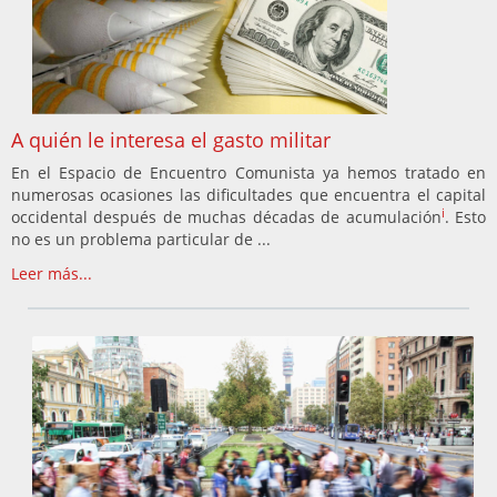
A quién le interesa el gasto militar
En el Espacio de Encuentro Comunista ya hemos tratado en
numerosas ocasiones las dificultades que encuentra el capital
i
occidental después de muchas décadas de acumulación
. Esto
no es un problema particular de ...
Leer más...