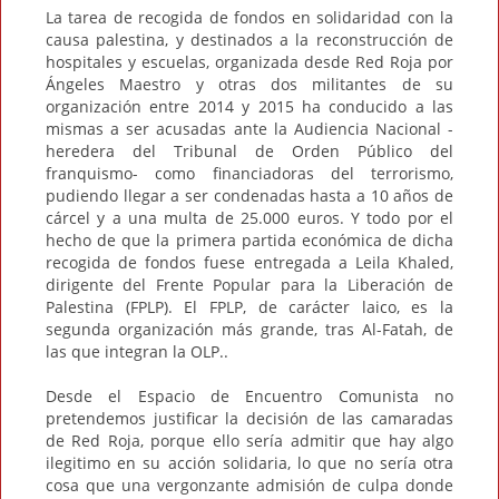
La tarea de recogida de fondos en solidaridad con la
causa palestina, y destinados a la reconstrucción de
hospitales y escuelas, organizada desde Red Roja por
Ángeles Maestro y otras dos militantes de su
organización entre 2014 y 2015 ha conducido a las
mismas a ser acusadas ante la Audiencia Nacional -
heredera del Tribunal de Orden Público del
franquismo- como financiadoras del terrorismo,
pudiendo llegar a ser condenadas hasta a 10 años de
cárcel y a una multa de 25.000 euros. Y todo por el
hecho de que la primera partida económica de dicha
recogida de fondos fuese entregada a Leila Khaled,
dirigente del Frente Popular para la Liberación de
Palestina (FPLP). El FPLP, de carácter laico, es la
segunda organización más grande, tras Al-Fatah, de
las que integran la OLP..
Desde el Espacio de Encuentro Comunista no
pretendemos justificar la decisión de las camaradas
de Red Roja, porque ello sería admitir que hay algo
ilegitimo en su acción solidaria, lo que no sería otra
cosa que una vergonzante admisión de culpa donde