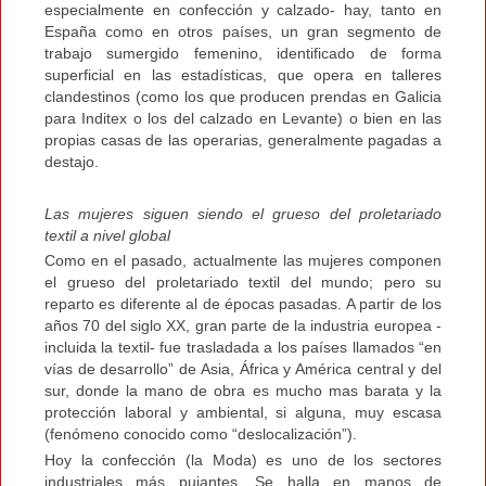
especialmente en confección y calzado- hay, tanto en
España como en otros países, un gran segmento de
trabajo sumergido femenino, identificado de forma
superficial en las estadísticas, que opera en talleres
clandestinos (como los que producen prendas en Galicia
para Inditex o los del calzado en Levante) o bien en las
propias casas de las operarias, generalmente pagadas a
destajo.
Las mujeres siguen siendo el grueso del proletariado
textil a nivel global
Como en el pasado, actualmente las mujeres componen
el grueso del proletariado textil del mundo; pero su
reparto es diferente al de épocas pasadas. A partir de los
años 70 del siglo XX, gran parte de la industria europea -
incluida la textil- fue trasladada a los países llamados “en
vías de desarrollo” de Asia, África y América central y del
sur, donde la mano de obra es mucho mas barata y la
protección laboral y ambiental, si alguna, muy escasa
(fenómeno conocido como “deslocalización”).
Hoy la confección (la Moda) es uno de los sectores
industriales más pujantes. Se halla en manos de