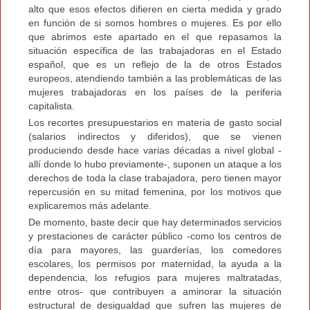
alto que esos efectos difieren en cierta medida y grado
en función de si somos hombres o mujeres. Es por ello
que abrimos este apartado en el que repasamos la
situación específica de las trabajadoras en el Estado
español, que es un reflejo de la de otros Estados
europeos, atendiendo también a las problemáticas de las
mujeres trabajadoras en los países de la periferia
capitalista.
Los recortes presupuestarios en materia de gasto social
(salarios indirectos y diferidos), que se vienen
produciendo desde hace varias décadas a nivel global -
allí donde lo hubo previamente-, suponen un ataque a los
derechos de toda la clase trabajadora, pero tienen mayor
repercusión en su mitad femenina, por los motivos que
explicaremos más adelante.
De momento, baste decir que hay determinados servicios
y prestaciones de carácter público -como los centros de
día para mayores, las guarderías, los comedores
escolares, los permisos por maternidad, la ayuda a la
dependencia, los refugios para mujeres maltratadas,
entre otros- que contribuyen a aminorar la situación
estructural de desigualdad que sufren las mujeres de