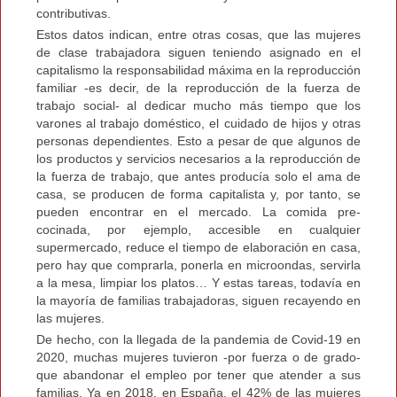
contributivas.
Estos datos indican, entre otras cosas, que las mujeres
de clase trabajadora siguen teniendo asignado en el
capitalismo la responsabilidad máxima en la reproducción
familiar -es decir, de la reproducción de la fuerza de
trabajo social- al dedicar mucho más tiempo que los
varones al trabajo doméstico, el cuidado de hijos y otras
personas dependientes. Esto a pesar de que algunos de
los productos y servicios necesarios a la reproducción de
la fuerza de trabajo, que antes producía solo el ama de
casa, se producen de forma capitalista y, por tanto, se
pueden encontrar en el mercado. La comida pre-
cocinada, por ejemplo, accesible en cualquier
supermercado, reduce el tiempo de elaboración en casa,
pero hay que comprarla, ponerla en microondas, servirla
a la mesa, limpiar los platos… Y estas tareas, todavía en
la mayoría de familias trabajadoras, siguen recayendo en
las mujeres.
De hecho, con la llegada de la pandemia de Covid-19 en
2020, muchas mujeres tuvieron -por fuerza o de grado-
que abandonar el empleo por tener que atender a sus
familias. Ya en 2018, en España, el 42% de las mujeres