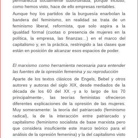
permanezca socialmente subordinada, porque incluso,
como hemos visto, hace de ello empresas rentables.
Aunque hoy los partidos de la burguesía enarbolan la
bandera del feminismo, en realidad se trata de un
feminismo liberal, reformista, que solo aspira a la
igualdad formal (cuotas o presencia de mujeres en la
política, la empresa, las finanzas…) en el marco del
capitalismo y, en la práctica, restringido a las clases que
están en posición de alcanzar esos espacios de poder.
El marxismo como herramienta necesaria para entender
las fuentes de la opresión femenina y su reproducción
Aparte de los textos clásicos de Engels, Bebel y otros
autores y autoras del siglo XIX, desde mediados de la
década de los 60 del XX -y a lo largo de los 70
principalmente-, las teorías feministas ofrecieron
diferentes explicaciones de la opresión de las mujeres.
Muy someramente: la teoría del patriarcado (feminismo
radical), la de la interacción entre patriarcado y
capitalismo (feminismo socialista de base marxista pero
que considera insuficiente este marco teórico para el
análisis de la opresión femenina) y la del capitalismo visto