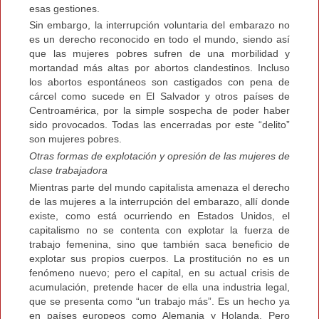
esas gestiones.
Sin embargo, la interrupción voluntaria del embarazo no
es un derecho reconocido en todo el mundo, siendo así
que las mujeres pobres sufren de una morbilidad y
mortandad más altas por abortos clandestinos. Incluso
los abortos espontáneos son castigados con pena de
cárcel como sucede en El Salvador y otros países de
Centroamérica, por la simple sospecha de poder haber
sido provocados. Todas las encerradas por este “delito”
son mujeres pobres.
Otras formas de explotación y opresión de las mujeres de
clase trabajadora
Mientras parte del mundo capitalista amenaza el derecho
de las mujeres a la interrupción del embarazo, allí donde
existe, como está ocurriendo en Estados Unidos, el
capitalismo no se contenta con explotar la fuerza de
trabajo femenina, sino que también saca beneficio de
explotar sus propios cuerpos. La prostitución no es un
fenómeno nuevo; pero el capital, en su actual crisis de
acumulación, pretende hacer de ella una industria legal,
que se presenta como “un trabajo más”. Es un hecho ya
en países europeos como Alemania y Holanda. Pero