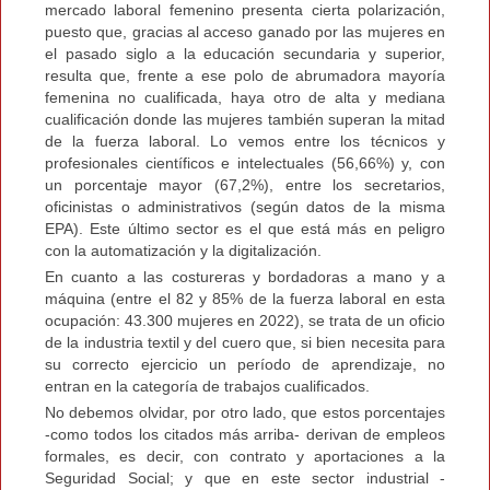
mercado laboral femenino presenta cierta polarización,
puesto que, gracias al acceso ganado por las mujeres en
el pasado siglo a la educación secundaria y superior,
resulta que, frente a ese polo de abrumadora mayoría
femenina no cualificada, haya otro de alta y mediana
cualificación donde las mujeres también superan la mitad
de la fuerza laboral. Lo vemos entre los técnicos y
profesionales científicos e intelectuales (56,66%) y, con
un porcentaje mayor (67,2%), entre los secretarios,
oficinistas o administrativos (según datos de la misma
EPA). Este último sector es el que está más en peligro
con la automatización y la digitalización.
En cuanto a las costureras y bordadoras a mano y a
máquina (entre el 82 y 85% de la fuerza laboral en esta
ocupación: 43.300 mujeres en 2022), se trata de un oficio
de la industria textil y del cuero que, si bien necesita para
su correcto ejercicio un período de aprendizaje, no
entran en la categoría de trabajos cualificados.
No debemos olvidar, por otro lado, que estos porcentajes
-como todos los citados más arriba- derivan de empleos
formales, es decir, con contrato y aportaciones a la
Seguridad Social; y que en este sector industrial -