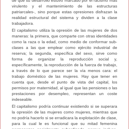
de que su desarrollo estuvo marcado por el racismo más
virulento y el mantenimiento de las estructuras
patriarcales-, sino porque estas opresiones disfrazan la
realidad estructural del sistema y dividen a la clase
trabajadora.
El capitalismo utiliza la opresión de las mujeres de dos
maneras: la primera, que comparte con otras identidades
como la raza o la edad, como medio de conformar sub-
clases a las que emplear como ejército industrial de
reserva; la segunda, específica del sexo, sirve como
forma de organizar la reproducción social y,
específicamente, la reproducción de la fuerza de trabajo,
a través de lo que parece ser la vía menos cara: el
trabajo doméstico de las mujeres. Hay que tener en
cuenta que, desde el punto de vista del capital, los
permisos por maternidad, al igual que las pensiones o las
prestaciones por desempleo, representan un coste
indeseable.
El capitalismo podría continuar existiendo si se superara
la opresión de las mujeres como mujeres, mientras que
no podría hacerlo si se erradicara la explotación de clase,
para la cual le es funcional que su mitad femenina