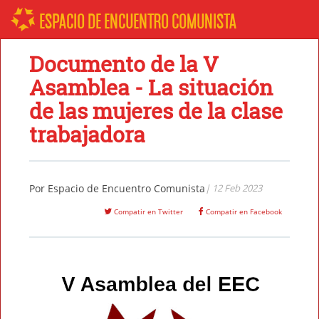
ESPACIO DE ENCUENTRO COMUNISTA
Documento de la V
Asamblea - La situación
de las mujeres de la clase
trabajadora
Por
Espacio de Encuentro Comunista
| 12 Feb 2023
Compatir en Twitter
Compatir en Facebook