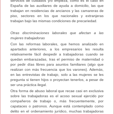
servicios de cuidados y/o limpieza, como es el caso en
España de las auxiliares de ayuda a domicilio, las que
trabajan en residencias de ancianos y las camareras de
piso, sectores en los que nacionales y extranjeras
trabajan bajo las mismas condiciones de precariedad.
Otras discriminaciones laborales que afectan a las
mujeres trabajadoras
Con las reformas laborales, que hemos analizado en
apartados anteriores, a los empresarios les resulta
relativamente fácil despedir a trabajadoras cuando se
quedan embarazadas, tras el permiso de maternidad o
por pedir días libres para asuntos familiares (algo que
realizan con más frecuencia que los varones). Además,
en las entrevistas de trabajo, solo a las mujeres se les
pregunta si tienen hijos o proyectan tenerlos, a pesar de
ser una práctica ilegal.
Otra forma de abuso laboral que recae casi en exclusiva
sobre las trabajadoras es el acoso sexual ejercido por
compañeros de trabajo o, más frecuentemente, por
capataces o patronos. Aunque está contemplado como
delito en el ordenamiento jurídico, muchas trabajadoras