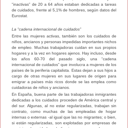
“inactivas” de 20 a 64 años estaban dedicadas a tareas
de cuidados, frente al 5,1% de hombres, según datos del
Eurostat.
La “cadena internacional de cuidados”
Entre las mujeres activas, también son los cuidados de
niños, ancianos y personas impedidas importantes nichos
de empleo. Muchas trabajadoras cuidan en sus propios
hogares y a la vez en hogares ajenos. Hay incluso, desde
los años 60-70 del pasado siglo, una “cadena
internacional de cuidados” que involucra a mujeres de los
países de la periferia capitalista. Estas dejan a sus hijos a
cargo de otras mujeres en sus lugares de origen para
emigrar a países más ricos donde se las emplea como
cuidadoras de niños y ancianos.
En España, buena parte de las trabajadoras inmigrantes
dedicadas a los cuidados proceden de América central y
del sur. Algunas, al no estar regularizadas, trabajan sin
contrato, como muchas de las empleadas de hogar
internas o externas -al igual que las no migrantes; o bien,
si están regularizadas, son explotadas por empresas de