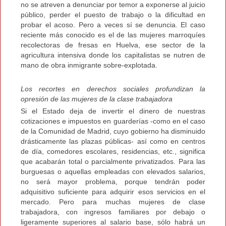
no se atreven a denunciar por temor a exponerse al juicio
público, perder el puesto de trabajo o la dificultad en
probar el acoso. Pero a veces sí se denuncia. El caso
reciente más conocido es el de las mujeres marroquíes
recolectoras de fresas en Huelva, ese sector de la
agricultura intensiva donde los capitalistas se nutren de
mano de obra inmigrante sobre-explotada.
Los recortes en derechos sociales profundizan la
opresión de las mujeres de la clase trabajadora
Si el Estado deja de invertir el dinero de nuestras
cotizaciones e impuestos en guarderías -como en el caso
de la Comunidad de Madrid, cuyo gobierno ha disminuido
drásticamente las plazas públicas- así como en centros
de día, comedores escolares, residencias, etc., significa
que acabarán total o parcialmente privatizados. Para las
burguesas o aquellas empleadas con elevados salarios,
no será mayor problema, porque tendrán poder
adquisitivo suficiente para adquirir esos servicios en el
mercado. Pero para muchas mujeres de clase
trabajadora, con ingresos familiares por debajo o
ligeramente superiores al salario base, sólo habrá un