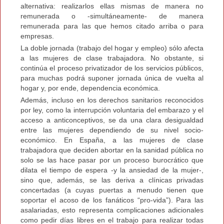
alternativa: realizarlos ellas mismas de manera no
remunerada o -simultáneamente- de manera
remunerada para las que hemos citado arriba o para
empresas.
La doble jornada (trabajo del hogar y empleo) sólo afecta
a las mujeres de clase trabajadora. No obstante, si
continúa el proceso privatizador de los servicios públicos,
para muchas podrá suponer jornada única de vuelta al
hogar y, por ende, dependencia económica.
Además, incluso en los derechos sanitarios reconocidos
por ley, como la interrupción voluntaria del embarazo y el
acceso a anticonceptivos, se da una clara desigualdad
entre las mujeres dependiendo de su nivel socio-
económico. En España, a las mujeres de clase
trabajadora que deciden abortar en la sanidad pública no
solo se las hace pasar por un proceso burocrático que
dilata el tiempo de espera -y la ansiedad de la mujer-,
sino que, además, se las deriva a clínicas privadas
concertadas (a cuyas puertas a menudo tienen que
soportar el acoso de los fanáticos “pro-vida”). Para las
asalariadas, esto representa complicaciones adicionales
como pedir días libres en el trabajo para realizar todas