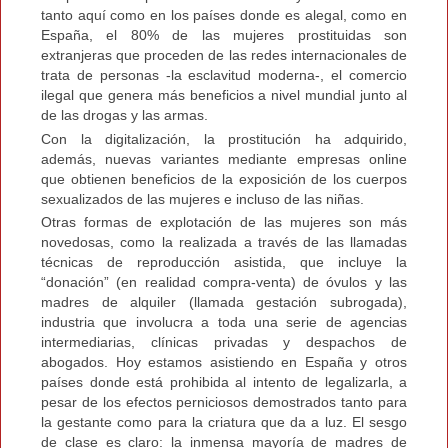
tanto aquí como en los países donde es alegal, como en
España, el 80% de las mujeres prostituidas son
extranjeras que proceden de las redes internacionales de
trata de personas -la esclavitud moderna-, el comercio
ilegal que genera más beneficios a nivel mundial junto al
de las drogas y las armas.
Con la digitalización, la prostitución ha adquirido,
además, nuevas variantes mediante empresas online
que obtienen beneficios de la exposición de los cuerpos
sexualizados de las mujeres e incluso de las niñas.
Otras formas de explotación de las mujeres son más
novedosas, como la realizada a través de las llamadas
técnicas de reproducción asistida, que incluye la
“donación” (en realidad compra-venta) de óvulos y las
madres de alquiler (llamada gestación subrogada),
industria que involucra a toda una serie de agencias
intermediarias, clínicas privadas y despachos de
abogados. Hoy estamos asistiendo en España y otros
países donde está prohibida al intento de legalizarla, a
pesar de los efectos perniciosos demostrados tanto para
la gestante como para la criatura que da a luz. El sesgo
de clase es claro: la inmensa mayoría de madres de