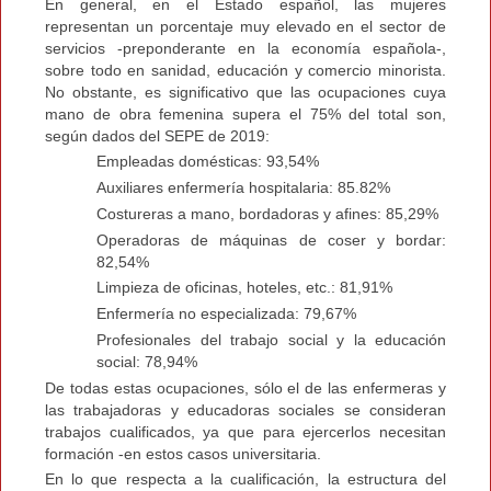
En general, en el Estado español, las mujeres
representan un porcentaje muy elevado en el sector de
servicios -preponderante en la economía española-,
sobre todo en sanidad, educación y comercio minorista.
No obstante, es significativo que las ocupaciones cuya
mano de obra femenina supera el 75% del total son,
según dados del SEPE de 2019:
Empleadas domésticas: 93,54%
Auxiliares enfermería hospitalaria: 85.82%
Costureras a mano, bordadoras y afines: 85,29%
Operadoras de máquinas de coser y bordar:
82,54%
Limpieza de oficinas, hoteles, etc.: 81,91%
Enfermería no especializada: 79,67%
Profesionales del trabajo social y la educación
social: 78,94%
De todas estas ocupaciones, sólo el de las enfermeras y
las trabajadoras y educadoras sociales se consideran
trabajos cualificados, ya que para ejercerlos necesitan
formación -en estos casos universitaria.
En lo que respecta a la cualificación, la estructura del