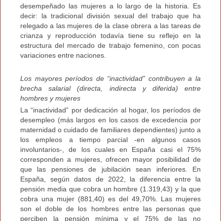
desempeñado las mujeres a lo largo de la historia. Es
decir: la tradicional división sexual del trabajo que ha
relegado a las mujeres de la clase obrera a las tareas de
crianza y reproducción todavía tiene su reflejo en la
estructura del mercado de trabajo femenino, con pocas
variaciones entre naciones.
Los mayores períodos de “inactividad” contribuyen a la
brecha salarial (directa, indirecta y diferida) entre
hombres y mujeres
La “inactividad” por dedicación al hogar, los períodos de
desempleo (más largos en los casos de excedencia por
maternidad o cuidado de familiares dependientes) junto a
los empleos a tiempo parcial -en algunos casos
involuntarios-, de los cuales en España casi el 75%
corresponden a mujeres, ofrecen mayor posibilidad de
que las pensiones de jubilación sean inferiores. En
España, según datos de 2022, la diferencia entre la
pensión media que cobra un hombre (1.319,43) y la que
cobra una mujer (881,40) es del 49,70%. Las mujeres
son el doble de los hombres entre las personas que
perciben la pensión mínima y el 75% de las no