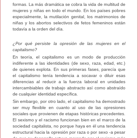
formas. La más dramática se cobra la vida de multitud de
mujeres y niñas en todo el mundo. En los países pobres
especialmente, la mutilación genital, los matrimonios de
niñas y los abortos selectivos de fetos femeninos están
todavía a la orden del día.
¿Por qué persiste la opresión de las mujeres en el
capitalismo?
En teoría, el capitalismo es un modo de producción
indiferente a las identidades (de sexo, raza, edad, etc.)
de quienes explota. En sus primeras fases, parecía que
el capitalismo tenía tendencia a socavar o diluir esas
diferencias al reducir a la fuerza laboral en unidades
intercambiables de trabajo abstracto así como abstraído
de cualquier identidad específica.
Sin embargo, por otro lado, el capitalismo ha demostrado
ser muy flexible en cuanto al uso de las opresiones
sociales que provienen de etapas históricas precedentes.
El sexismo y el racismo funcionan bien en el marco de la
sociedad capitalista, no porque haya en él una tendencia
estructural hacia la opresión por raza o por sexo -a pesar