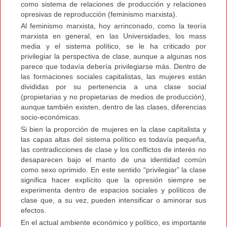
como sistema de relaciones de producción y relaciones
opresivas de reproducción (feminismo marxista).
Al feminismo marxista, hoy arrinconado, como la teoría
marxista en general, en las Universidades, los mass
media y el sistema político, se le ha criticado por
privilegiar la perspectiva de clase, aunque a algunas nos
parece que todavía debería privilegiarse más. Dentro de
las formaciones sociales capitalistas, las mujeres están
divididas por su pertenencia a una clase social
(propietarias y no propietarias de medios de producción),
aunque también existen, dentro de las clases, diferencias
socio-económicas.
Si bien la proporción de mujeres en la clase capitalista y
las capas altas del sistema político es todavía pequeña,
las contradicciones de clase y los conflictos de interés no
desaparecen bajo el manto de una identidad común
como sexo oprimido. En este sentido “privilegiar” la clase
significa hacer explícito que la opresión siempre se
experimenta dentro de espacios sociales y políticos de
clase que, a su vez, pueden intensificar o aminorar sus
efectos.
En el actual ambiente económico y político, es importante