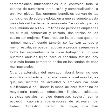
corporaciones multinacionales que controlan toda la
cadena de suministro, producción y comercialización, a
un nivel global. Sus enormes beneficios derivan de las
condiciones de sobre-explotación a que se somete a esta
masa laboral fuertemente feminizada. Se calcula que hay
en el mundo de 60 a 75 millones de personas empleadas
en el textil, confección y calzado, dos tercios de las
cuales son mujeres. Ellas producen las prendas que en el
“primer mundo”, donde también se fabrican aunque a
menor escala, se pueden adquirir a precios asequibles a
todos los segmentos de la clase trabajadora. Lo que
nuestras abuelas tejían para el consumo familiar, hoy
sale más barato comprarlo hecho en las tiendas de esas
multinacionales.
Otra característica del mercado laboral femenino que
encontramos tanto en España como a nivel mundial, es
que los sectores de actividad y empleos -ya sean
cualificados o no-, donde la mano de obra femenina es
mayoritaria (sanidad, educación, limpieza, cuidados,
servicios sociales, empleo doméstico, costura) son la
evolución capitalista (generadores de plusvalía) del
trabajo doméstico, dentro del hogar, que han