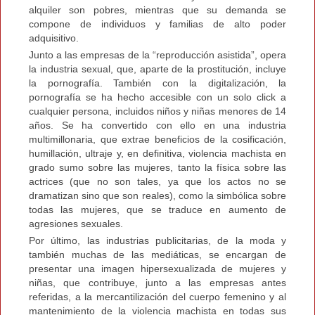
alquiler son pobres, mientras que su demanda se
compone de individuos y familias de alto poder
adquisitivo.
Junto a las empresas de la “reproducción asistida”, opera
la industria sexual, que, aparte de la prostitución, incluye
la pornografía. También con la digitalización, la
pornografía se ha hecho accesible con un solo click a
cualquier persona, incluidos niños y niñas menores de 14
años. Se ha convertido con ello en una industria
multimillonaria, que extrae beneficios de la cosificación,
humillación, ultraje y, en definitiva, violencia machista en
grado sumo sobre las mujeres, tanto la física sobre las
actrices (que no son tales, ya que los actos no se
dramatizan sino que son reales), como la simbólica sobre
todas las mujeres, que se traduce en aumento de
agresiones sexuales.
Por último, las industrias publicitarias, de la moda y
también muchas de las mediáticas, se encargan de
presentar una imagen hipersexualizada de mujeres y
niñas, que contribuye, junto a las empresas antes
referidas, a la mercantilización del cuerpo femenino y al
mantenimiento de la violencia machista en todas sus