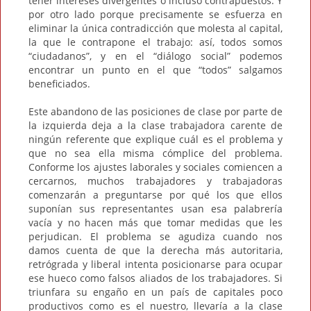
tener intereses divergentes o incluso contrapuestos. Y
por otro lado porque precisamente se esfuerza en
eliminar la única contradicción que molesta al capital,
la que le contrapone el trabajo: así, todos somos
“ciudadanos”, y en el “diálogo social” podemos
encontrar un punto en el que “todos” salgamos
beneficiados.
Este abandono de las posiciones de clase por parte de
la izquierda deja a la clase trabajadora carente de
ningún referente que explique cuál es el problema y
que no sea ella misma cómplice del problema.
Conforme los ajustes laborales y sociales comiencen a
cercarnos, muchos trabajadores y trabajadoras
comenzarán a preguntarse por qué los que ellos
suponían sus representantes usan esa palabrería
vacía y no hacen más que tomar medidas que les
perjudican. El problema se agudiza cuando nos
damos cuenta de que la derecha más autoritaria,
retrógrada y liberal intenta posicionarse para ocupar
ese hueco como falsos aliados de los trabajadores. Si
triunfara su engaño en un país de capitales poco
productivos como es el nuestro, llevaría a la clase