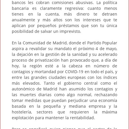
bancos les cobran comisiones abusivas. La política
bancaria es claramente regresiva: cuanto menos
tienes en la cuenta, más dinero te detraen
anualmente y más altos son los intereses que te
aplican por pequeños préstamos que son tu única
posibilidad de salvar un imprevisto.
En la Comunidad de Madrid, donde el Partido Popular
aspira a revalidar su mandato el próximo 4 de mayo,
la dejación en la gestión de la sanidad y su acelerado
proceso de privatización han provocado que, a día de
hoy, la región esté a la cabeza en número de
contagios y mortandad por COVID-19 en todo el país, y
entre las grandes ciudades europeas con los índices
más elevados. Tanto el gobierno central como el
autonómico de Madrid han asumido los contagios y
las muertes diarias como algo normal, rechazando
tomar medidas que puedan perjudicar una economía
basada en la pequeña y mediana empresa y la
hostelería, sectores que requieren la máxima
explotación para mantener la rentabilidad.