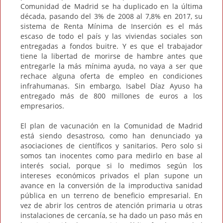
Comunidad de Madrid se ha duplicado en la última
década, pasando del 3% de 2008 al 7,8% en 2017, su
sistema de Renta Mínima de Inserción es el más
escaso de todo el país y las viviendas sociales son
entregadas a fondos buitre. Y es que el trabajador
tiene la libertad de morirse de hambre antes que
entregarle la más mínima ayuda, no vaya a ser que
rechace alguna oferta de empleo en condiciones
infrahumanas. Sin embargo, Isabel Díaz Ayuso ha
entregado más de 800 millones de euros a los
empresarios.
El plan de vacunación en la Comunidad de Madrid
está siendo desastroso, como han denunciado ya
asociaciones de científicos y sanitarios. Pero solo si
somos tan inocentes como para medirlo en base al
interés social, porque si lo medimos según los
intereses económicos privados el plan supone un
avance en la conversión de la improductiva sanidad
pública en un terreno de beneficio empresarial. En
vez de abrir los centros de atención primaria u otras
instalaciones de cercanía, se ha dado un paso más en