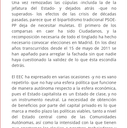
Una vez remozadas las cúpulas -incluida la de la
jefatura del Estado- y dejados atrás -que no
superados- los efectos de las crisis de décadas
pasadas, parece que el bipartidismo tradicional PSOE-
PP deja de necesitar muletas. El primero de los
comparsas en caer ha sido Ciudadanos, y la
recomposición necesaria de todo el tinglado ha hecho
necesario convocar elecciones en Madrid. En los diez
años transcurridos desde el 15 de mayo de 2011 se
han apañado para arreglar la fachada sin que nadie
haya cuestionado la validez de lo que ésta escondía
detrás.
El EEC ha expresado en varias ocasiones -y no es vano
repetirlo- que no hay una esfera política que funcione
de manera autónoma respecto a la esfera económica,
pues el Estado capitalista es un Estado de clase, y no
un instrumento neutral. La necesidad de obtención
de beneficios por parte del capital privado es lo que
marca a medio plazo las políticas viables, tanto a nivel
del Estado central como de las Comunidades
Autónomas, así como la intensidad con la que tienen