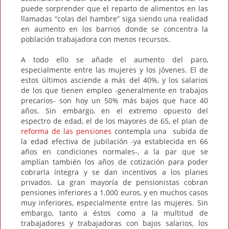
puede sorprender que el reparto de alimentos en las
llamadas “colas del hambre” siga siendo una realidad
en aumento en los barrios donde se concentra la
población trabajadora con menos recursos.
A todo ello se añade el aumento del paro,
especialmente entre las mujeres y los jóvenes. El de
estos últimos asciende a más del 40%, y los salarios
de los que tienen empleo -generalmente en trabajos
precarios- son hoy un 50% más bajos que hace 40
años. Sin embargo, en el extremo opuesto del
espectro de edad, el de los mayores de 65, el plan de
reforma de las pensiones
contempla una subida de
la edad efectiva de jubilación -ya establecida en 66
años en condiciones normales-, a la par que se
amplían también los años de cotización para poder
cobrarla íntegra y se dan incentivos a los planes
privados. La gran mayoría de pensionistas cobran
pensiones inferiores a 1.000 euros, y en muchos casos
muy inferiores, especialmente entre las mujeres. Sin
embargo, tanto a éstos como a la multitud de
trabajadores y trabajadoras con bajos salarios, los