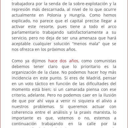
trabajadora por la senda de la sobre-explotación y la
represión más descarnada, al nivel de lo que ocurre
actualmente en Polonia y Hungría. Como hemos
explicado, no parece que el capital precise llegar a
activar este resorte, pues tiene a todo el arco
parlamentario trabajando satisfactoriamente a su
servicio, pero no deja de ser una amenaza que hará
aceptable cualquier solución “menos mala” que se
nos ofrezca en los próximos años.
Como ya dijimos
hace dos años
, como comunistas
debemos tener claro que lo prioritario es la
organización de la clase. No podemos hacer hoy más
incidencia en este punto. Si eres de Madrid, pensar
en un voto táctico en función de las dificultades del
momento está bien; si un camarada piensa con ese
criterio, adelante. Pero no podemos caer en la ilusión
de que por ahí vaya a venir ni siquiera el alivio a
nuestros problemas. Si queremos actuar con
coherencia entre el análisis y la praxis marxista, lo
importante es que, votemos o no, estemos a
continuación trabajando en la calle por la