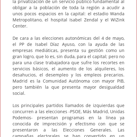
la privatización de un servicio público fundamental al
obligar a la población de toda la región a acudir a
unos pocos espacios en la capital: el estadio Wanda
Metropolitano, el hospital Isabel Zendal y el WiZink
Center.
De cara a las elecciones autonómicas del 4 de mayo,
el PP de Isabel Díaz Ayuso, con la ayuda de las
empresas mediáticas, presenta su gestión como un
gran logro, que lo es, sin duda, para el capital; pero no
para una clase trabajadora que sufre los recortes en
servicios básicos, el aumento de los alquileres, los
desahucios, el desempleo y los empleos precarios.
Madrid es la Comunidad Autónoma con mayor PIB,
pero también la que presenta mayor desigualdad
social.
Los principales partidos llamados de izquierdas que
concurren a las elecciones -PSOE, Más Madrid, Unidas
Podemos- presentan programas en la línea ya
conocida de imprecisión y efectismo con que se
presentaron a las Elecciones Generales. Las
campañas electorales se han convertido en un