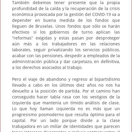
También debemos tener presente que la propia
profundidad de la caída y la recuperación de la crisis
económica provocada por la gestión del COVID-19 va a
depender en buena medida de los fondos que
lleguen de Bruselas. Unos fondos que sólo se harán
efectivos si los gobiernos de turno aplican las
“reformas” exigidas y estas pasan por desproteger
aún más a los trabajadores en las relaciones
laborales, seguir privatizando los servicios públicos,
acabar con las pensiones, despedir a empleados de la
administración pública y dar carpetazo, en definitiva,
a los derechos asociados al trabajo.
Pero el viaje de abandono y regreso al bipartidismo
llevado a cabo en los últimos diez años no nos ha
devuelto a la posición de partida. Por el camino han
conseguido hacer tabla rasa con los vestigios de la
izquierda que mantenía un tímido análisis de clase.
Lo que hoy llaman izquierda no es más que un
progresismo posmoderno que resulta óptimo para el
capital. Por un lado porque divide a la clase
trabajadora en un millar de identidades que parecen