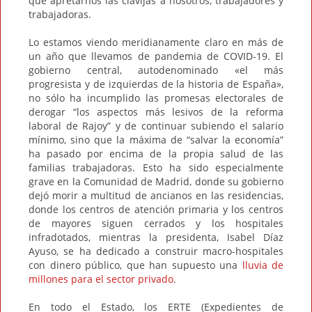
que apretarnos las clavijas a nosotros, trabajadores y
trabajadoras.
Lo estamos viendo meridianamente claro en más de
un año que llevamos de pandemia de COVID-19. El
gobierno central, autodenominado «el más
progresista y de izquierdas de la historia de España»,
no sólo ha incumplido las promesas electorales de
derogar “los aspectos más lesivos de la reforma
laboral de Rajoy” y de continuar subiendo el salario
mínimo, sino que la máxima de “salvar la economía”
ha pasado por encima de la propia salud de las
familias trabajadoras. Esto ha sido especialmente
grave en la Comunidad de Madrid, donde su gobierno
dejó morir a multitud de ancianos en las residencias,
donde los centros de atención primaria y los centros
de mayores siguen cerrados y los hospitales
infradotados, mientras la presidenta, Isabel Díaz
Ayuso, se ha dedicado a construir macro-hospitales
con dinero público, que han supuesto una
lluvia de
millones para el sector privado
.
En todo el Estado, los ERTE (Expedientes de