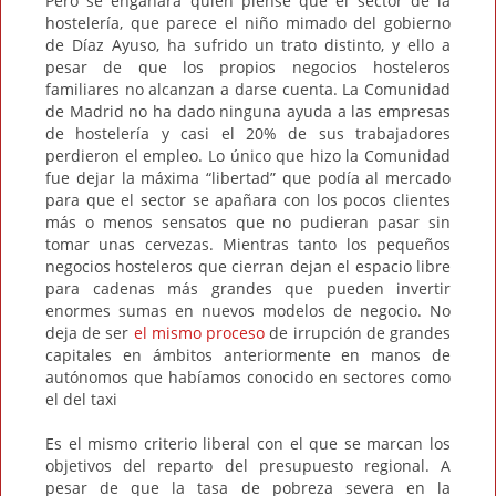
Pero se engañará quien piense que el sector de la
hostelería, que parece el niño mimado del gobierno
de Díaz Ayuso, ha sufrido un trato distinto, y ello a
pesar de que los propios negocios hosteleros
familiares no alcanzan a darse cuenta. La Comunidad
de Madrid no ha dado ninguna ayuda a las empresas
de hostelería y casi el 20% de sus trabajadores
perdieron el empleo. Lo único que hizo la Comunidad
fue dejar la máxima “libertad” que podía al mercado
para que el sector se apañara con los pocos clientes
más o menos sensatos que no pudieran pasar sin
tomar unas cervezas. Mientras tanto los pequeños
negocios hosteleros que cierran dejan el espacio libre
para cadenas más grandes que pueden invertir
enormes sumas en nuevos modelos de negocio. No
deja de ser
el mismo proceso
de irrupción de grandes
capitales en ámbitos anteriormente en manos de
autónomos que habíamos conocido en sectores como
el del taxi
Es el mismo criterio liberal con el que se marcan los
objetivos del reparto del presupuesto regional. A
pesar de que la tasa de pobreza severa en la