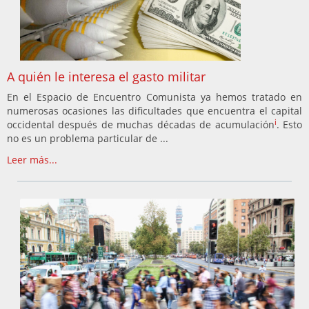
A quién le interesa el gasto militar
En el Espacio de Encuentro Comunista ya hemos tratado en
numerosas ocasiones las dificultades que encuentra el capital
i
occidental después de muchas décadas de acumulación
. Esto
no es un problema particular de ...
Leer más...