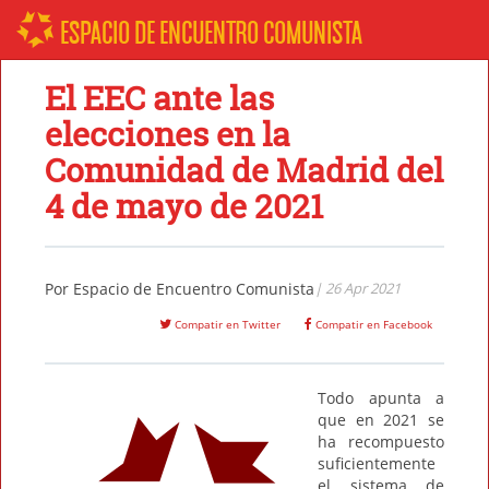
ESPACIO DE ENCUENTRO COMUNISTA
El EEC ante las
elecciones en la
Comunidad de Madrid del
4 de mayo de 2021
Por
Espacio de Encuentro Comunista
| 26 Apr 2021
Compatir en Twitter
Compatir en Facebook
Todo apunta a
que en 2021 se
ha recompuesto
suficientemente
el sistema de