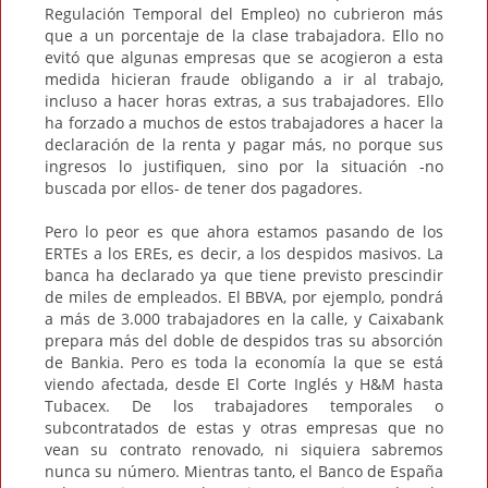
Regulación Temporal del Empleo) no cubrieron más
que a un porcentaje de la clase trabajadora. Ello no
evitó que algunas empresas que se acogieron a esta
medida hicieran fraude obligando a ir al trabajo,
incluso a hacer horas extras, a sus trabajadores. Ello
ha forzado a muchos de estos trabajadores a hacer la
declaración de la renta y pagar más, no porque sus
ingresos lo justifiquen, sino por la situación -no
buscada por ellos- de tener dos pagadores.
Pero lo peor es que ahora estamos pasando de los
ERTEs a los EREs, es decir, a los despidos masivos. La
banca ha declarado ya que tiene previsto prescindir
de miles de empleados. El BBVA, por ejemplo, pondrá
a más de 3.000 trabajadores en la calle, y Caixabank
prepara más del doble de despidos tras su absorción
de Bankia. Pero es toda la economía la que se está
viendo afectada, desde El Corte Inglés y H&M hasta
Tubacex. De los trabajadores temporales o
subcontratados de estas y otras empresas que no
vean su contrato renovado, ni siquiera sabremos
nunca su número. Mientras tanto, el Banco de España