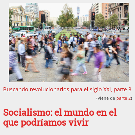
Buscando revolucionarios para el siglo XXI, parte 3
(Viene de
parte 2
)
Socialismo: el mundo en el
que podríamos vivir