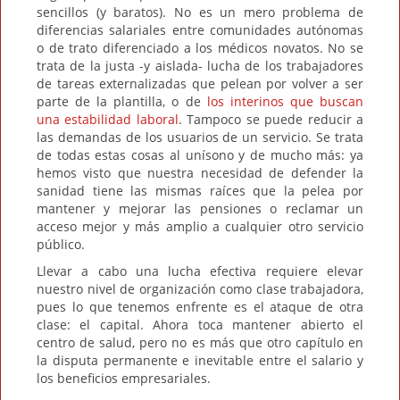
sencillos (y baratos). No es un mero problema de
diferencias salariales entre comunidades autónomas
o de trato diferenciado a los médicos novatos. No se
trata de la justa -y aislada- lucha de los trabajadores
de tareas externalizadas que pelean por volver a ser
parte de la plantilla, o de
los interinos que buscan
una estabilidad laboral
. Tampoco se puede reducir a
las demandas de los usuarios de un servicio. Se trata
de todas estas cosas al unísono y de mucho más: ya
hemos visto que nuestra necesidad de defender la
sanidad tiene las mismas raíces que la pelea por
mantener y mejorar las pensiones o reclamar un
acceso mejor y más amplio a cualquier otro servicio
público.
Llevar a cabo una lucha efectiva requiere elevar
nuestro nivel de organización como clase trabajadora,
pues lo que tenemos enfrente es el ataque de otra
clase: el capital. Ahora toca mantener abierto el
centro de salud, pero no es más que otro capítulo en
la disputa permanente e inevitable entre el salario y
los beneficios empresariales.