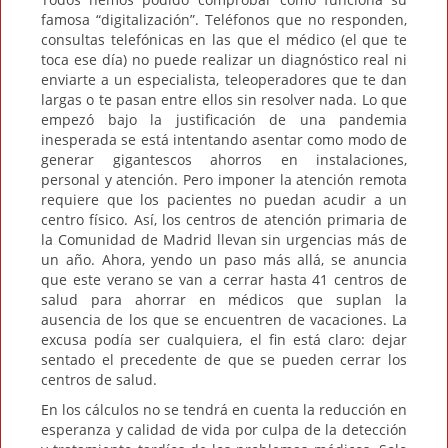
famosa “digitalización”. Teléfonos que no responden,
consultas telefónicas en las que el médico (el que te
toca ese día) no puede realizar un diagnóstico real ni
enviarte a un especialista, teleoperadores que te dan
largas o te pasan entre ellos sin resolver nada. Lo que
empezó bajo la justificación de una pandemia
inesperada se está intentando asentar como modo de
generar gigantescos ahorros en instalaciones,
personal y atención. Pero imponer la atención remota
requiere que los pacientes no puedan acudir a un
centro físico. Así, los centros de atención primaria de
la Comunidad de Madrid llevan sin urgencias más de
un año. Ahora, yendo un paso más allá, se anuncia
que este verano se van a cerrar hasta 41 centros de
salud para ahorrar en médicos que suplan la
ausencia de los que se encuentren de vacaciones. La
excusa podía ser cualquiera, el fin está claro: dejar
sentado el precedente de que se pueden cerrar los
centros de salud.
En los cálculos no se tendrá en cuenta la reducción en
esperanza y calidad de vida por culpa de la detección