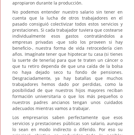
apropiaron durante la producción.
No podemos entender nuestro salario sin tener en
cuenta que la lucha de otros trabajadores en el
pasado consiguió colectivizar todos estos servicios y
prestaciones. Si cada trabajador tuviera que costearse
individualmente esos gastos contratándolos a
empresas privadas -que solo los proveen si hay
beneficio-, nuestra forma de vida retrocedería cien
años. Imagínate tener que hipotecar tu casa (si tienes
la suerte de tenerla) para que te traten un cáncer o
que tu retiro dependa de que una caída de la bolsa
no haya dejado seco tu fondo de pensiones.
Desgraciadamente, ya hay batallas que muchos
trabajadores hemos dado por perdidas, como la
posibilidad de que nuestros hijos mayores reciban
formación universitaria o que los más pequeños o
nuestros padres ancianos tengan unos cuidados
adecuados mientras vamos a trabajar.
Los empresarios saben perfectamente que esos
servicios y prestaciones públicas son salario, aunque
lo sean en modo indirecto o diferido. Por eso su