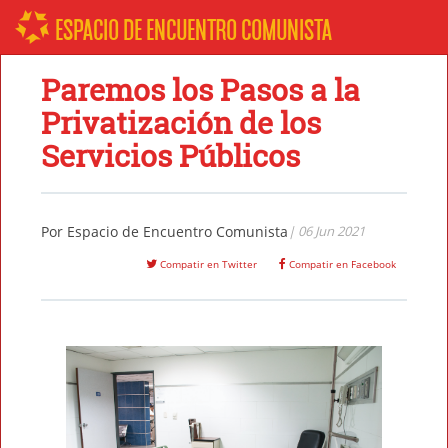
ESPACIO DE ENCUENTRO COMUNISTA
Paremos los Pasos a la
Privatización de los
Servicios Públicos
Por
Espacio de Encuentro Comunista
| 06 Jun 2021
Compatir en Twitter
Compatir en Facebook