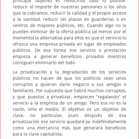
principal objetivo es reducirlos todo lo posible:
reducir el importe de nuestras pensiones o los años
que la cobramos, reducir la calidad y el propio acceso
a la sanidad, reducir las plazas en guarderías o en
centros de mayores públicos, etc. Cuando algo no lo
pueden eliminar de la oferta pública (al menos por el
momento) la alternativa para ellos es que el servicio lo
ofrezca una empresa privada en lugar de empleados
públicos. De esa forma ese servicio o prestación
empieza a generar beneficios privados mientras
consiguen eliminarlo del todo.
La privatización y la degradación de los servicios
públicos no nacen de que los políticos sean unos
corruptos y quieran darle negocio a sus amigos o
familiares. Por supuesto que habrá muchos corruptos,
y que, puestos a privatizar, empiecen “regalando” el
servicio a la empresa de un amigo. Pero esa no es la
razón, sino el medio. El objetivo es un objetivo de
clase, no particular, pues después de esa
privatización ese servicio quedará ya indefinidamente
como una mercancía más que generará beneficios
para la clase capitalista.