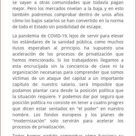
se vayan a otras comunidades que todavía pagan
mejor. Pero los mercados nivelan a la baja, y en esto
también podremos comprobar dentro de unos años
cómo los bajos salarios se han convertido en la norma
de todo el Estado sin posibilidad de escape.
La pandemia de COVID-19, lejos de servir para elevar
los estándares de la sanidad pública, como muchos
ilusos esperaban al principio, ha supuesto una
aceleración de los procesos de privatización que
hemos mencionado. Si los trabajadores llegamos a
esta encrucijada sin la conciencia de clase ni la
organización necesarias para comprender que somos
víctimas de un ataque del capital a un importante
capítulo de nuestro salario, será imposible que
podamos plantar cara desde la posición política que
la situación requiere. Y podemos dar por seguro que
posición política no consiste en tener a cuatro progres
que dicen estar sentados en “el poder” en nuestro
nombre. Los fondos europeos y los planes de
“modernización” solo servirán para acelerar los
procesos de privatización.
Todos hemos podido comprobar cómo funciona su