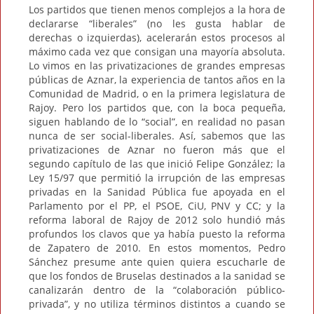
Los partidos que tienen menos complejos a la hora de
declararse “liberales” (no les gusta hablar de
derechas o izquierdas), acelerarán estos procesos al
máximo cada vez que consigan una mayoría absoluta.
Lo vimos en las privatizaciones de grandes empresas
públicas de Aznar, la experiencia de tantos años en la
Comunidad de Madrid, o en la primera legislatura de
Rajoy. Pero los partidos que, con la boca pequeña,
siguen hablando de lo “social”, en realidad no pasan
nunca de ser social-liberales. Así, sabemos que las
privatizaciones de Aznar no fueron más que el
segundo capítulo de las que inició Felipe González; la
Ley 15/97 que permitió la irrupción de las empresas
privadas en la Sanidad Pública fue apoyada en el
Parlamento por el PP, el PSOE, CiU, PNV y CC; y la
reforma laboral de Rajoy de 2012 solo hundió más
profundos los clavos que ya había puesto la reforma
de Zapatero de 2010. En estos momentos, Pedro
Sánchez presume ante quien quiera escucharle de
que los fondos de Bruselas destinados a la sanidad se
canalizarán dentro de la “colaboración público-
privada”, y no utiliza términos distintos a cuando se