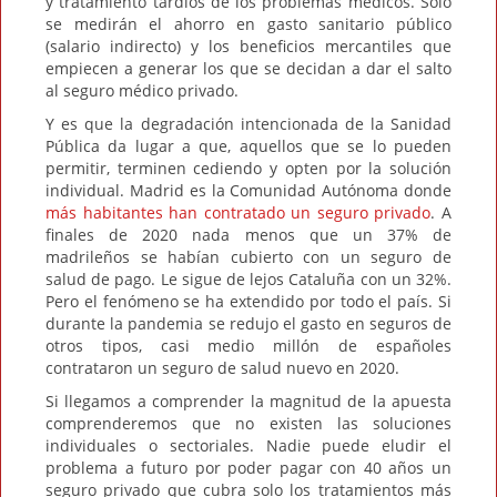
y tratamiento tardíos de los problemas médicos. Solo
se medirán el ahorro en gasto sanitario público
(salario indirecto) y los beneficios mercantiles que
empiecen a generar los que se decidan a dar el salto
al seguro médico privado.
Y es que la degradación intencionada de la Sanidad
Pública da lugar a que, aquellos que se lo pueden
permitir, terminen cediendo y opten por la solución
individual. Madrid es la Comunidad Autónoma donde
más habitantes han contratado un seguro privado
. A
finales de 2020 nada menos que un 37% de
madrileños se habían cubierto con un seguro de
salud de pago. Le sigue de lejos Cataluña con un 32%.
Pero el fenómeno se ha extendido por todo el país. Si
durante la pandemia se redujo el gasto en seguros de
otros tipos, casi medio millón de españoles
contrataron un seguro de salud nuevo en 2020.
Si llegamos a comprender la magnitud de la apuesta
comprenderemos que no existen las soluciones
individuales o sectoriales. Nadie puede eludir el
problema a futuro por poder pagar con 40 años un
seguro privado que cubra solo los tratamientos más