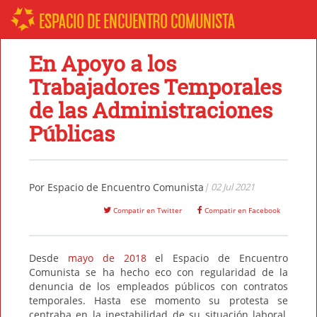
ESPACIO DE ENCUENTRO COMUNISTA
En Apoyo a los
Trabajadores Temporales
de las Administraciones
Públicas
Por
Espacio de Encuentro Comunista
| 02 Jul 2021
Compatir en Twitter
Compatir en Facebook
Desde
mayo de 2018
el Espacio de Encuentro
Comunista se ha hecho eco con regularidad de la
denuncia de los empleados públicos con contratos
temporales. Hasta ese momento su protesta se
centraba en la inestabilidad de su situación laboral,