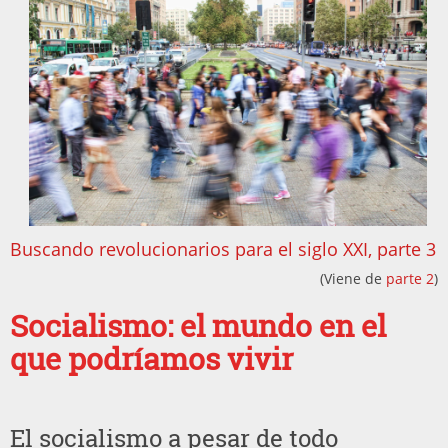
Buscando revolucionarios para el siglo XXI, parte 3
(Viene de
parte 2
)
Socialismo: el mundo en el
que podríamos vivir
El socialismo a pesar de todo