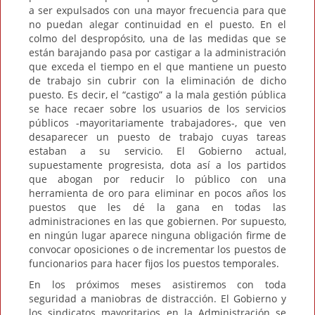
a ser expulsados con una mayor frecuencia para que
no puedan alegar continuidad en el puesto. En el
colmo del despropósito, una de las medidas que se
están barajando pasa por castigar a la administración
que exceda el tiempo en el que mantiene un puesto
de trabajo sin cubrir con la eliminación de dicho
puesto. Es decir, el “castigo” a la mala gestión pública
se hace recaer sobre los usuarios de los servicios
públicos -mayoritariamente trabajadores-, que ven
desaparecer un puesto de trabajo cuyas tareas
estaban a su servicio. El Gobierno actual,
supuestamente progresista, dota así a los partidos
que abogan por reducir lo público con una
herramienta de oro para eliminar en pocos años los
puestos que les dé la gana en todas las
administraciones en las que gobiernen. Por supuesto,
en ningún lugar aparece ninguna obligación firme de
convocar oposiciones o de incrementar los puestos de
funcionarios para hacer fijos los puestos temporales.
En los próximos meses asistiremos con toda
seguridad a maniobras de distracción. El Gobierno y
los sindicatos mayoritarios en la Administración se