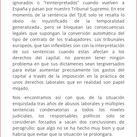
ignorados o “reinterpretados” cuando vuelven a
España y pasan por nuestro Tribunal Supremo. En ese
momento, de la sentencia del TJUE solo se resalta lo
obvio -lo injustificado de la temporalidad
generalizada-, pero se bloquean las consecuencias
legales que supongan la conversión automática del
tipo de contrato de los trabajadores. Los tribunales
europeos, que tan inflexibles son con la interpretación
de sus sentencias cuando estas afectan a los
derechos del capital, no parecen tener ningún
problema en que sus dictámenes sean tergiversados
para evitar aumentar precisamente los gastos del
capital a través de la imposición en la práctica de
unos derechos laborales que en realidad son papel
mojado.
Nos encontramos así con que, de la situación
enquistada tras años de abusos laborales y múltiples
sentencias condenatorias a todos los niveles
judiciales, los responsables políticos solo se
consideran forzados a sacan dos conclusiones de
perogrullo: que algo no se ha hecho muy bien y que
habría que evitar que la situación se prolongara.