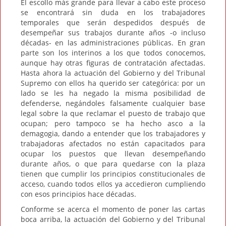
El escollo más grande para llevar a cabo este proceso
se encontrará sin duda en los trabajadores
temporales que serán despedidos después de
desempeñar sus trabajos durante años -o incluso
décadas- en las administraciones públicas. En gran
parte son los interinos a los que todos conocemos,
aunque hay otras figuras de contratación afectadas.
Hasta ahora la actuación del Gobierno y del Tribunal
Supremo con ellos ha querido ser categórica: por un
lado se les ha negado la misma posibilidad de
defenderse, negándoles falsamente cualquier base
legal sobre la que reclamar el puesto de trabajo que
ocupan; pero tampoco se ha hecho asco a la
demagogia, dando a entender que los trabajadores y
trabajadoras afectados no están capacitados para
ocupar los puestos que llevan desempeñando
durante años, o que para quedarse con la plaza
tienen que cumplir los principios constitucionales de
acceso, cuando todos ellos ya accedieron cumpliendo
con esos principios hace décadas.
Conforme se acerca el momento de poner las cartas
boca arriba, la actuación del Gobierno y del Tribunal