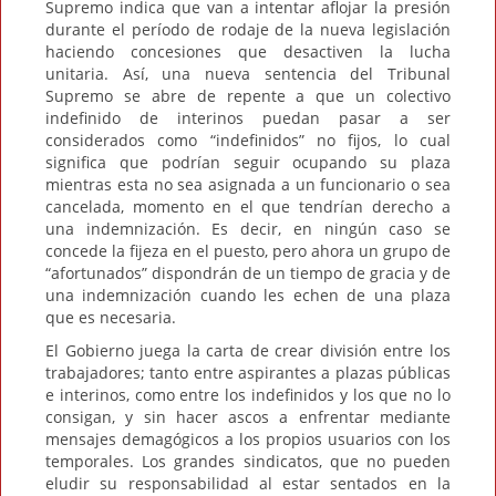
Supremo indica que van a intentar aflojar la presión
durante el período de rodaje de la nueva legislación
haciendo concesiones que desactiven la lucha
unitaria. Así, una nueva sentencia del Tribunal
Supremo se abre de repente a que un colectivo
indefinido de interinos puedan pasar a ser
considerados como “indefinidos” no fijos, lo cual
significa que podrían seguir ocupando su plaza
mientras esta no sea asignada a un funcionario o sea
cancelada, momento en el que tendrían derecho a
una indemnización. Es decir, en ningún caso se
concede la fijeza en el puesto, pero ahora un grupo de
“afortunados” dispondrán de un tiempo de gracia y de
una indemnización cuando les echen de una plaza
que es necesaria.
El Gobierno juega la carta de crear división entre los
trabajadores; tanto entre aspirantes a plazas públicas
e interinos, como entre los indefinidos y los que no lo
consigan, y sin hacer ascos a enfrentar mediante
mensajes demagógicos a los propios usuarios con los
temporales. Los grandes sindicatos, que no pueden
eludir su responsabilidad al estar sentados en la