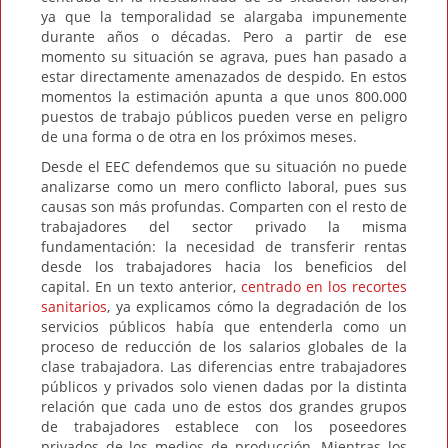
ya que la temporalidad se alargaba impunemente
durante años o décadas. Pero a partir de ese
momento su situación se agrava, pues han pasado a
estar directamente amenazados de despido. En estos
momentos la estimación apunta a que unos 800.000
puestos de trabajo públicos pueden verse en peligro
de una forma o de otra en los próximos meses.
Desde el EEC defendemos que su situación no puede
analizarse como un mero conflicto laboral, pues sus
causas son más profundas. Comparten con el resto de
trabajadores del sector privado la misma
fundamentación: la necesidad de transferir rentas
desde los trabajadores hacia los beneficios del
capital. En un texto anterior,
centrado en los recortes
sanitarios
, ya explicamos cómo la degradación de los
servicios públicos había que entenderla como un
proceso de reducción de los salarios globales de la
clase trabajadora. Las diferencias entre trabajadores
públicos y privados solo vienen dadas por la distinta
relación que cada uno de estos dos grandes grupos
de trabajadores establece con los poseedores
privados de los medios de producción. Mientras los