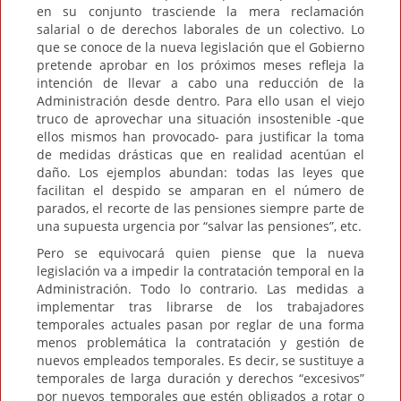
en su conjunto trasciende la mera reclamación
salarial o de derechos laborales de un colectivo. Lo
que se conoce de la nueva legislación que el Gobierno
pretende aprobar en los próximos meses refleja la
intención de llevar a cabo una reducción de la
Administración desde dentro. Para ello usan el viejo
truco de aprovechar una situación insostenible -que
ellos mismos han provocado- para justificar la toma
de medidas drásticas que en realidad acentúan el
daño. Los ejemplos abundan: todas las leyes que
facilitan el despido se amparan en el número de
parados, el recorte de las pensiones siempre parte de
una supuesta urgencia por “salvar las pensiones”, etc.
Pero se equivocará quien piense que la nueva
legislación va a impedir la contratación temporal en la
Administración. Todo lo contrario. Las medidas a
implementar tras librarse de los trabajadores
temporales actuales pasan por reglar de una forma
menos problemática la contratación y gestión de
nuevos empleados temporales. Es decir, se sustituye a
temporales de larga duración y derechos “excesivos”
por nuevos temporales que estén obligados a rotar o