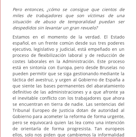
Pero entonces, ¿cómo se consigue que cientos de
miles de trabajadores que son víctimas de una
situación de abuso de temporalidad puedan ser
despedidos sin levantar un gran revuelo?
Estamos en el momento de la verdad. El Estado
español, en un frente común desde sus tres poderes
ejecutivo, legislativo y judicial, está empeñado en un
proceso de flexibilización laboral y de reducción de
costes laborales en la Administración. Este proceso
está en sintonía con Europa, pero desde Bruselas no
pueden permitir que se siga gestionando mediante la
táctica del avestruz, y urgen al Gobierno de España a
que siente las bases permanentes del abaratamiento
definitivo de las administraciones y a que afronte ya
el inevitable conflicto con los trabajadores que ahora
se encuentran en tierra de nadie. Las sentencias del
Tribunal Europeo de Justicia dotan de autoridad al
Gobierno para acometer la reforma de forma urgente,
pero se equivocará quien las lea como una intención
de orientarla de forma progresista. Tan europeos
ellos, solo nos piden que cambiemos la informalidad