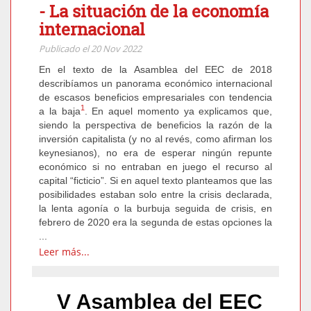
- La situación de la economía
internacional
Publicado el 20 Nov 2022
En el texto de la Asamblea del EEC de 2018
describíamos un panorama económico internacional
de escasos beneficios empresariales con tendencia
1
a la baja
. En aquel momento ya explicamos que,
siendo la perspectiva de beneficios la razón de la
inversión capitalista (y no al revés, como afirman los
keynesianos), no era de esperar ningún repunte
económico si no entraban en juego el recurso al
capital “ficticio”. Si en aquel texto planteamos que las
posibilidades estaban solo entre la crisis declarada,
la lenta agonía o la burbuja seguida de crisis, en
febrero de 2020 era la segunda de estas opciones la
...
Leer más...