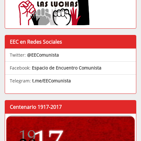
EEC en Redes Sociales
Twitter:
@EEComunista
Facebook:
Espacio de Encuentro Comunista
Telegram:
t.me/EEComunista
Centenario 1917-2017