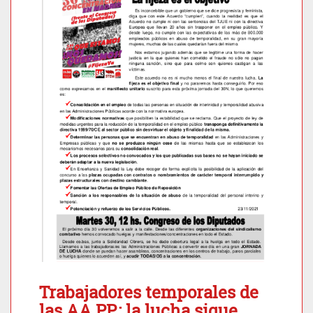
Trabajadores temporales de
las AA.PP.: la lucha sigue