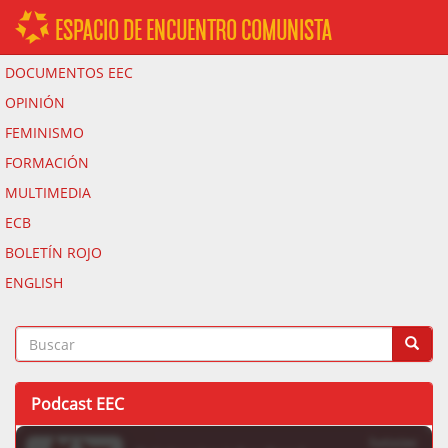
ESPACIO DE ENCUENTRO COMUNISTA
DOCUMENTOS EEC
OPINIÓN
FEMINISMO
FORMACIÓN
MULTIMEDIA
ECB
BOLETÍN ROJO
ENGLISH
Podcast EEC